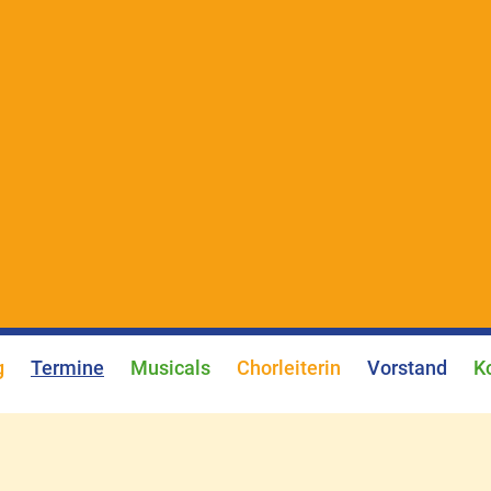
g
Termine
Musicals
Chorleiterin
Vorstand
K