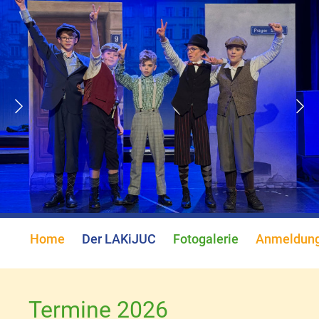
Home
Der LAKiJUC
Fotogalerie
Anmeldun
Termine 2026