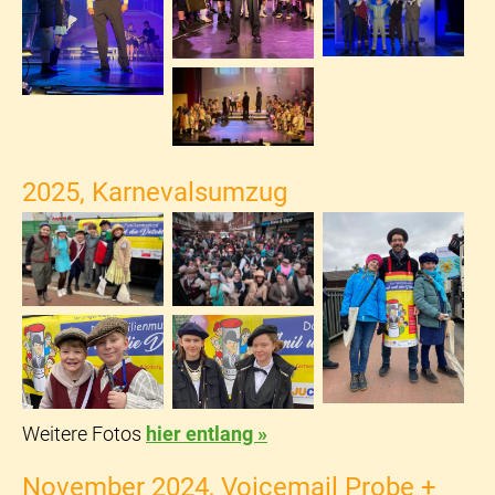
2025, Karnevalsumzug
Weitere Fotos
hier entlang »
November 2024, Voicemail Probe +