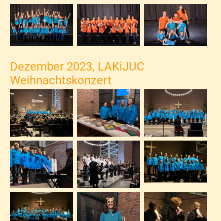
Dezember 2023, LAKiJUC
Weihnachtskonzert