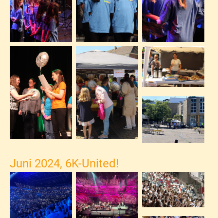
Juni 2024, 6K-United!