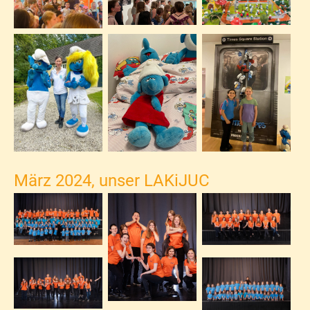
März 2024, unser LAKiJUC