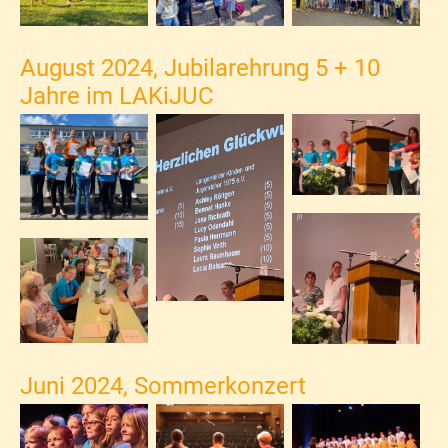
August 2024, Jubilarehrung 5 + 10
Jahre im LAKiJUC
Juni 2024, Sommerkonzert