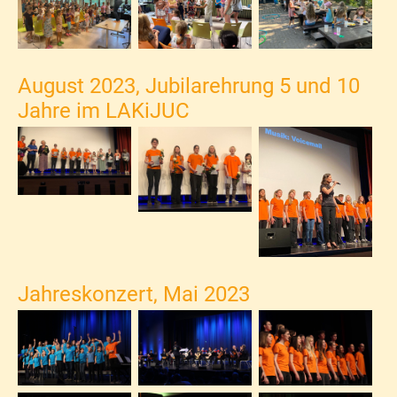
August 2023, Jubilarehrung 5 und 10
Jahre im LAKiJUC
Jahreskonzert, Mai 2023