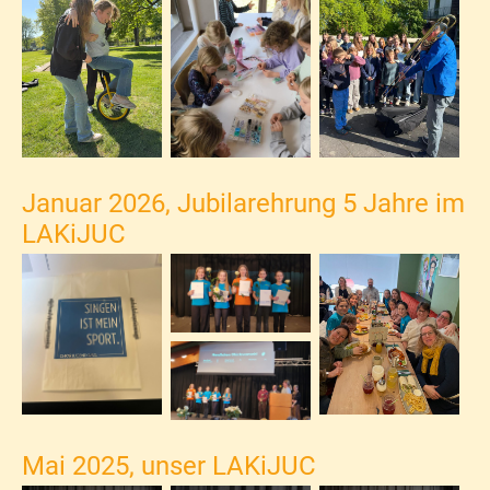
Januar 2026, Jubilarehrung 5 Jahre im
LAKiJUC
Mai 2025, unser LAKiJUC