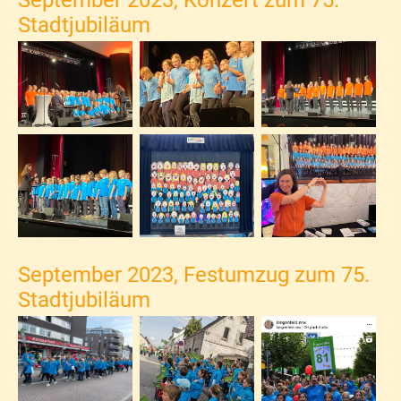
Stadtjubiläum
September 2023, Festumzug zum 75.
Stadtjubiläum