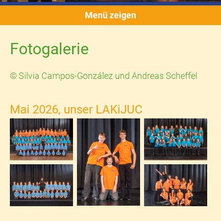
Menü zeigen
Fotogalerie
© Silvia Campos-González und Andreas Scheffel
Mai 2026, unser LAKiJUC