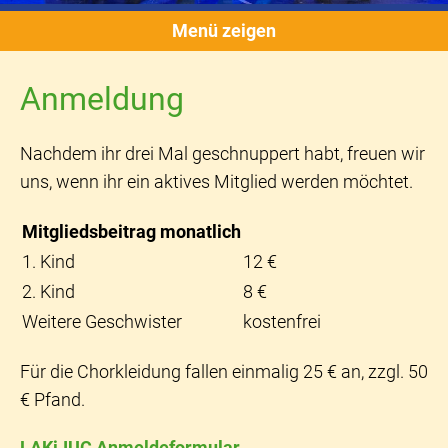
Menü zeigen
Anmeldung
Nachdem ihr drei Mal geschnuppert habt, freuen wir
uns, wenn ihr ein aktives Mitglied werden möchtet.
Mitgliedsbeitrag monatlich
1. Kind
12 €
2. Kind
8 €
Weitere Geschwister
kostenfrei
Für die Chorkleidung fallen einmalig 25 € an, zzgl. 50
€ Pfand.
LAKiJUC Anmeldeformular