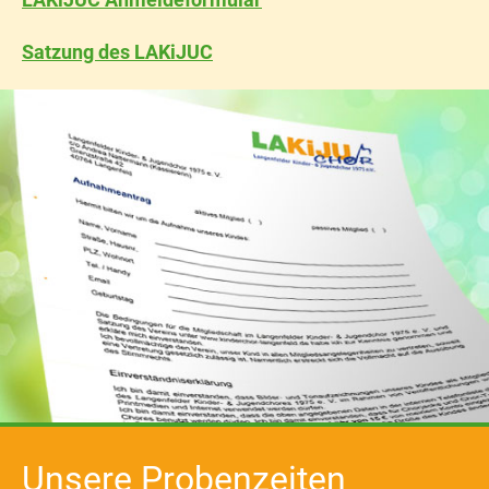
Satzung des LAKiJUC
Unsere Probenzeiten