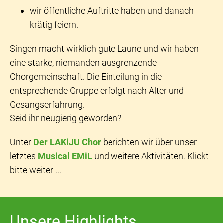
wir öffentliche Auftritte haben und danach
krätig feiern.
Singen macht wirklich gute Laune und wir haben
eine starke, niemanden ausgrenzende
Chorgemeinschaft. Die Einteilung in die
entsprechende Gruppe erfolgt nach Alter und
Gesangserfahrung.
Seid ihr neugierig geworden?
Unter
Der LAKiJU Chor
berichten wir über unser
letztes
Musical EMiL
und weitere Aktivitäten. Klickt
bitte weiter ...
Unsere Highlights